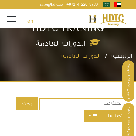
info@hdtc.ae
+971 4 220 8780
en
HDTC TRANING
الدورات القادمة
الرئيسية /
الدورات القادمة
تحميل الخطة الخارجية
تحميل الخطة الداخلية
التصنيفات