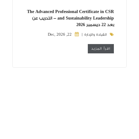
The Advanced Professional Certificate in CSR
and Sustainability Leadership - التدريب عن
بعد 22 ديسمبر 2026
22, Dec, 2026
القيادة والإدارة |
اقرأ المزيد