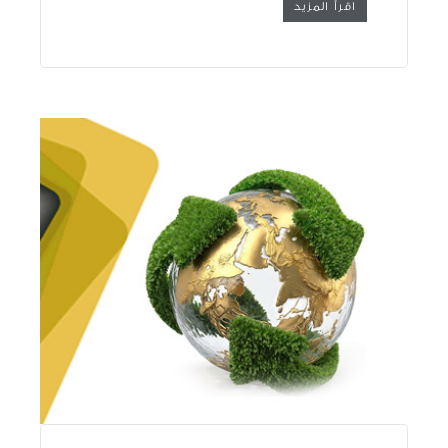
اقرأ المزيد