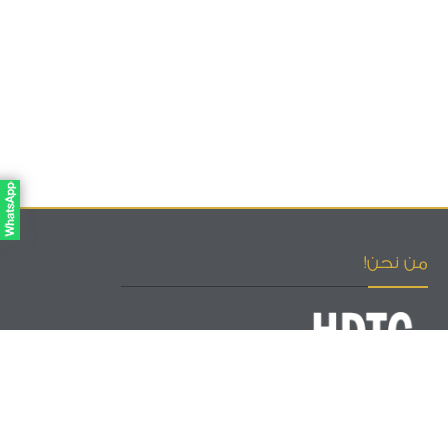
من نحن!
إحدى شركات مجموعة التطوير لإدارة المشاريع
نعمل على تطوير نظام التدريب المهني وفق معايير الجودة العالمية