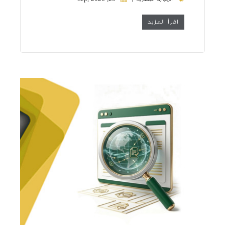
اقرأ المزيد