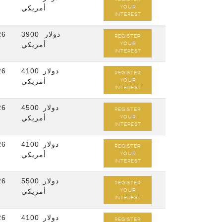
أمريكي
YOUR
INTEREST
26
3900 دولار
REGISTER
أمريكي
YOUR
INTEREST
26
4100 دولار
REGISTER
أمريكي
YOUR
INTEREST
26
4500 دولار
REGISTER
أمريكي
YOUR
INTEREST
26
4100 دولار
REGISTER
أمريكي
YOUR
INTEREST
26
5500 دولار
REGISTER
أمريكي
YOUR
INTEREST
26
4100 دولار
REGISTER