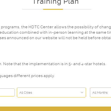
Training Plan
programs, the HDTC Center allows the possibility of changi
 education combined with in-person learning at the same ti
rses announced on our website will not be held before obta
Note that the implementation is in 5- and 4-star hotels.
uages different prices apply.