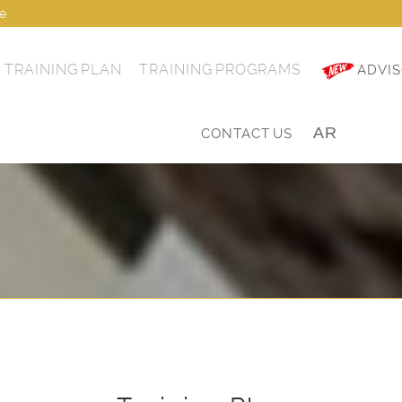
ae
TRAINING PLAN
TRAINING PROGRAMS
ADVIS
AR
|
CONTACT US