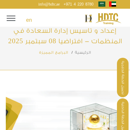
info@hdtc.ae
+971 4 220 8780
السعادة والايجابية المؤسسية
en
إعداد و تاسيس إدارة السعادة في
المنظمات - افتراضيا 08 سبتمبر 2025
الرئيسية
/
البرامج المميزة
تحميل الخطة الخارجية
تحميل الخطة الداخلية