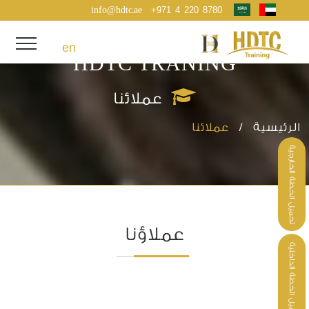
info@hdtc.ae
+971 4 220 8780
en
HDTC TRANING
عملائنا
الرئيسية /
عملائنا
تحميل الخطة الخارجية
عملاؤنا
تحميل الخطة الداخلية