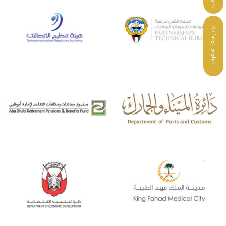
البرامج المؤكدة