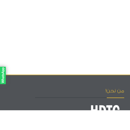
من نحن!